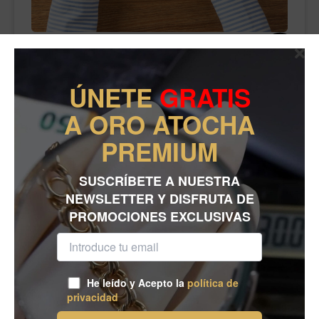
Calcula tu empeño
Compara cómodamente
ÚNETE
GRATIS
A ORO ATOCHA
PREMIUM
SUSCRÍBETE A NUESTRA
NEWSLETTER Y DISFRUTA DE
PROMOCIONES EXCLUSIVAS
He leído y Acepto la
política de
privacidad