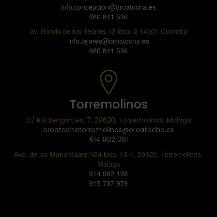
info.concepcion@oroatocha.es
660 841 536
Av. Ronda de los Tejares 13 local 2 14001 Córdoba
info.tejares@oroatocha.es
660 841 536
Torremolinos
C/ Río Bergantes, 7, 29620, Torremolinos, Málaga
oroatochatorremolinos@oroatocha.es
614 802 091
Avd. de los Manantiales N24 local 13-1, 29620, Torremolinos,
Málaga
614 982 198
915 737 978