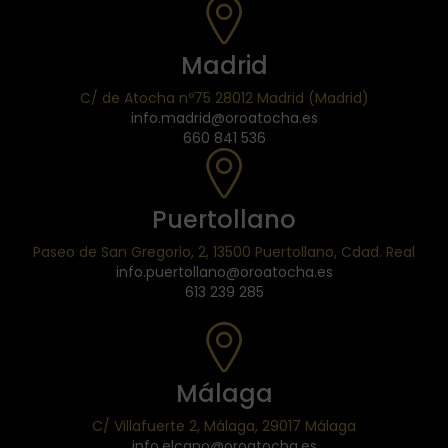
Madrid
C/ de Atocha nº75 28012 Madrid (Madrid)
info.madrid@oroatocha.es
660 841 536
Puertollano
Paseo de San Gregorio, 2, 13500 Puertollano, Cdad. Real
info.puertollano@oroatocha.es
613 239 285
Málaga
C/ Villafuerte 2, Málaga, 29017 Málaga
info.elcano@oroatocha.es