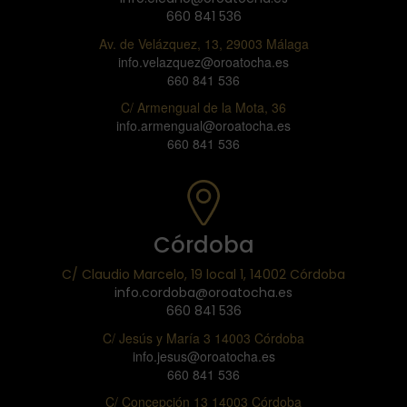
660 841 536
Av. de Velázquez, 13, 29003 Málaga
info.velazquez@oroatocha.es
660 841 536
C/ Armengual de la Mota, 36
info.armengual@oroatocha.es
660 841 536
Córdoba
C/ Claudio Marcelo, 19 local 1, 14002 Córdoba
info.cordoba@oroatocha.es
660 841 536
C/ Jesús y María 3 14003 Córdoba
info.jesus@oroatocha.es
660 841 536
C/ Concepción 13 14003 Córdoba