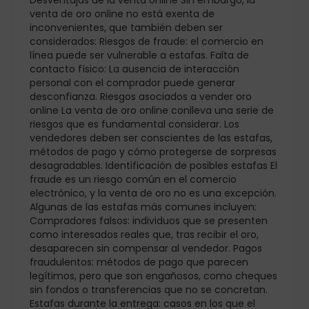
Desventajas de la venta online Sin embargo, la
venta de oro online no está exenta de
inconvenientes, que también deben ser
considerados: Riesgos de fraude: el comercio en
línea puede ser vulnerable a estafas. Falta de
contacto físico: La ausencia de interacción
personal con el comprador puede generar
desconfianza. Riesgos asociados a vender oro
online La venta de oro online conlleva una serie de
riesgos que es fundamental considerar. Los
vendedores deben ser conscientes de las estafas,
métodos de pago y cómo protegerse de sorpresas
desagradables. Identificación de posibles estafas El
fraude es un riesgo común en el comercio
electrónico, y la venta de oro no es una excepción.
Algunas de las estafas más comunes incluyen:
Compradores falsos: individuos que se presenten
como interesados reales que, tras recibir el oro,
desaparecen sin compensar al vendedor. Pagos
fraudulentos: métodos de pago que parecen
legítimos, pero que son engañosos, como cheques
sin fondos o transferencias que no se concretan.
Estafas durante la entrega: casos en los que el