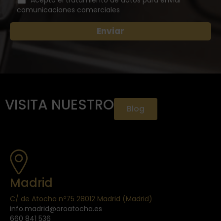
comunicaciones comerciales
VISITA NUESTRO
Blog
Madrid
C/ de Atocha nº75 28012 Madrid (Madrid)
info.madrid@oroatocha.es
660 841 536