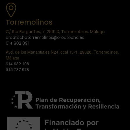
Torremolinos
C/ Río Bergantes, 7, 29620, Torremolinos, Málaga
oroatochatorremolinos@oroatocha.es
614 802 091
Avd. de los Manantiales N24 local 13-1, 29620, Torremolinos,
Málaga
614 982 198
915 737 978