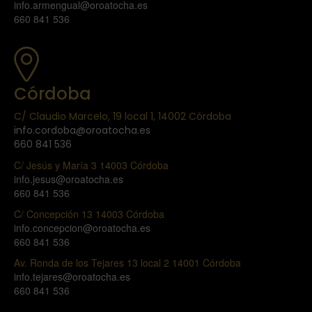
info.armengual@oroatocha.es
660 841 536
Córdoba
C/ Claudio Marcelo, 19 local 1, 14002 Córdoba
info.cordoba@oroatocha.es
660 841 536
C/ Jesús y María 3 14003 Córdoba
info.jesus@oroatocha.es
660 841 536
C/ Concepción 13 14003 Córdoba
info.concepcion@oroatocha.es
660 841 536
Av. Ronda de los Tejares 13 local 2 14001 Córdoba
info.tejares@oroatocha.es
660 841 536