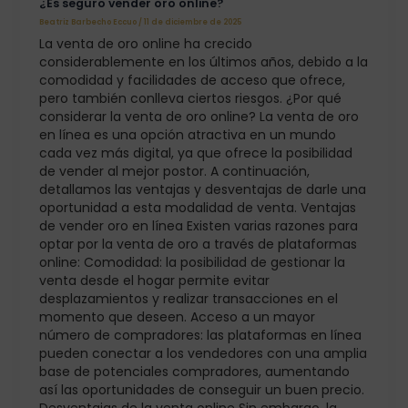
¿Es seguro vender oro online?
Beatriz Barbecho Eccuo
/
11 de diciembre de 2025
La venta de oro online ha crecido
considerablemente en los últimos años, debido a la
comodidad y facilidades de acceso que ofrece,
pero también conlleva ciertos riesgos. ¿Por qué
considerar la venta de oro online? La venta de oro
en línea es una opción atractiva en un mundo
cada vez más digital, ya que ofrece la posibilidad
de vender al mejor postor. A continuación,
detallamos las ventajas y desventajas de darle una
oportunidad a esta modalidad de venta. Ventajas
de vender oro en línea Existen varias razones para
optar por la venta de oro a través de plataformas
online: Comodidad: la posibilidad de gestionar la
venta desde el hogar permite evitar
desplazamientos y realizar transacciones en el
momento que deseen. Acceso a un mayor
número de compradores: las plataformas en línea
pueden conectar a los vendedores con una amplia
base de potenciales compradores, aumentando
así las oportunidades de conseguir un buen precio.