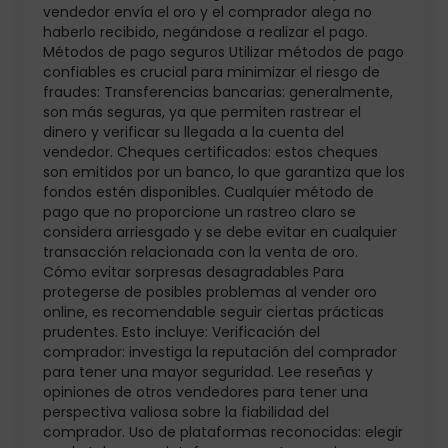
vendedor envía el oro y el comprador alega no
haberlo recibido, negándose a realizar el pago.
Métodos de pago seguros Utilizar métodos de pago
confiables es crucial para minimizar el riesgo de
fraudes: Transferencias bancarias: generalmente,
son más seguras, ya que permiten rastrear el
dinero y verificar su llegada a la cuenta del
vendedor. Cheques certificados: estos cheques
son emitidos por un banco, lo que garantiza que los
fondos estén disponibles. Cualquier método de
pago que no proporcione un rastreo claro se
considera arriesgado y se debe evitar en cualquier
transacción relacionada con la venta de oro.
Cómo evitar sorpresas desagradables Para
protegerse de posibles problemas al vender oro
online, es recomendable seguir ciertas prácticas
prudentes. Esto incluye: Verificación del
comprador: investiga la reputación del comprador
para tener una mayor seguridad. Lee reseñas y
opiniones de otros vendedores para tener una
perspectiva valiosa sobre la fiabilidad del
comprador. Uso de plataformas reconocidas: elegir