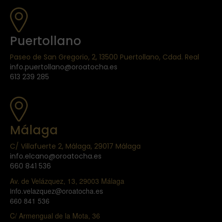
Puertollano
Paseo de San Gregorio, 2, 13500 Puertollano, Cdad. Real
info.puertollano@oroatocha.es
613 239 285
Málaga
C/ Villafuerte 2, Málaga, 29017 Málaga
info.elcano@oroatocha.es
660 841 536
Av. de Velázquez, 13, 29003 Málaga
info.velazquez@oroatocha.es
660 841 536
C/ Armengual de la Mota, 36