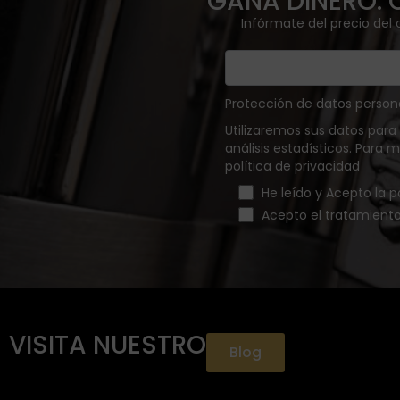
GANA DINERO. 
Infórmate del precio del
Protección de datos person
Utilizaremos sus datos para
análisis estadísticos. Para
política de privacidad
He leído y Acepto la p
Acepto el tratamient
VISITA NUESTRO
Blog