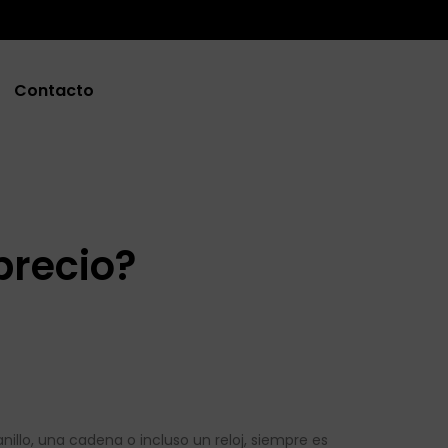
Contacto
precio?
llo, una cadena o incluso un reloj, siempre es