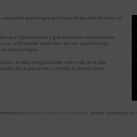
ro, es posible que tengas una mina de oro, literalmente. La
ndable que funcione bien y que todos sus componentes
 con un limpiador específico de oro: cuanto mejor
 un precio mayor.
 veces, un reloj antiguo puede valer más de lo que
ocida. No te precipites y tómate tu tiempo para
ecomendamos
vender tu reloj en Oro Atocha
, donde tasaremos tu r