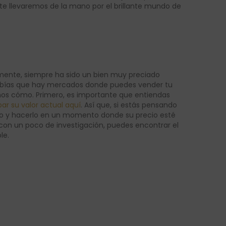
e llevaremos de la mano por el brillante mundo de
camente, siempre ha sido un bien muy preciado
¿sabías que hay mercados donde puedes vender tu
mos cómo. Primero, es importante que entiendas
r su valor actual aquí
. Así que, si estás pensando
do y hacerlo en un momento donde su precio esté
con un poco de investigación, puedes encontrar el
le.