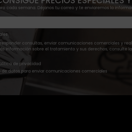
CONSIGUE PRECIOS ESPECIALES 
 oro cada semana. Déjanos tu correo y te enviaremos la inform
ales
 responder consultas, enviar comunicaciones comerciales y real
 más información sobre el tratamiento y sus derechos, consulte la
olítica de privacidad
o de datos para enviar comunicaciones comerciales