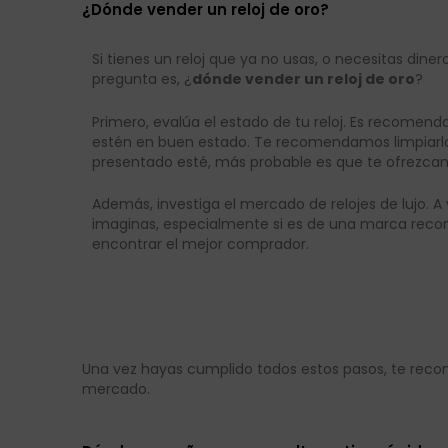
¿Dónde vender un reloj de oro?
Si tienes un reloj que ya no usas, o necesitas dine
pregunta es, ¿
dónde vender un reloj de oro
?
Primero, evalúa el estado de tu reloj. Es recome
estén en buen estado. Te recomendamos limpiarlo
presentado esté, más probable es que te ofrezcan
Además, investiga el mercado de relojes de lujo. A
imaginas, especialmente si es de una marca recon
encontrar el mejor comprador.
Una vez hayas cumplido todos estos pasos, te r
mercado.