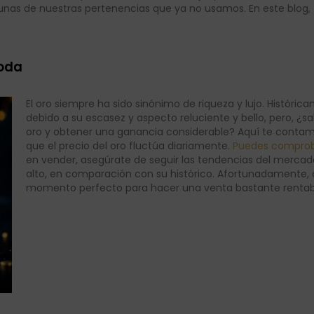
nas de nuestras pertenencias que ya no usamos. En este blog, t
moda
El oro siempre ha sido sinónimo de riqueza y lujo. Históri
debido a su escasez y aspecto reluciente y bello, pero, 
oro y obtener una ganancia considerable? Aquí te conta
que el precio del oro fluctúa diariamente.
Puedes comproba
en vender, asegúrate de seguir las tendencias del merca
alto, en comparación con su histórico. Afortunadamente, 
momento perfecto para hacer una venta bastante rentab