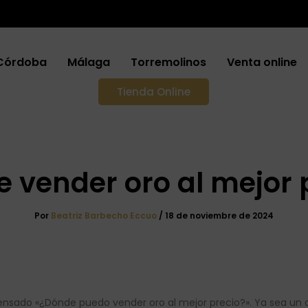
Córdoba
Málaga
Torremolinos
Venta online
Tienda Online
 vender oro al mejor 
Por
Beatriz Barbecho Eccuo
/
18 de noviembre de 2024
ado «¿Dónde puedo vender oro al mejor precio?». Ya sea un ani