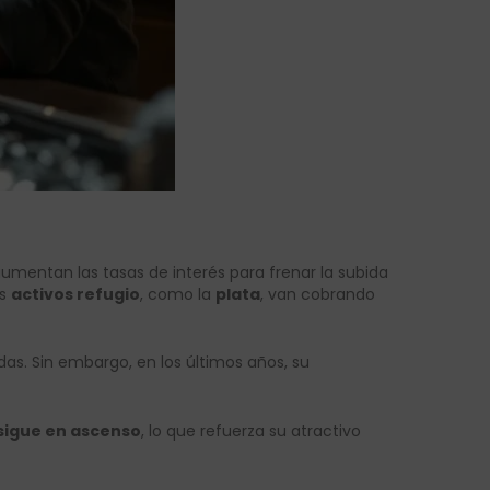
mentan las tasas de interés para frenar la subida
os
activos refugio
, como la
plata
, van cobrando
as. Sin embargo, en los últimos años, su
sigue en ascenso
, lo que refuerza su atractivo