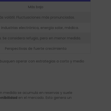
Más bajo
ás volátil. Fluctuaciones más pronunciadas.
. Industrias electrónica, energía solar, médica.
. Se considera refugio, pero en menor medida.
Perspectivas de fuerte crecimiento
 busquen operar con estrategias a corto y medio
gran medida se acumula en reservas y suele
onibilidad
en el mercado. Esto genera un