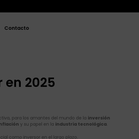
Contacto
r en 2025
ctiva, para los amantes del mundo de la
inversión
inflación
y su papel en la
industria tecnológica
.
ial como inversor en el largo plazo.