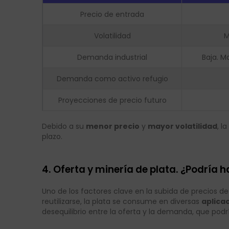
Precio de entrada
Volatilidad
M
Demanda industrial
Baja. M
Demanda como activo refugio
Proyecciones de precio futuro
Debido a su
menor precio
y
mayor volatilidad
, l
plazo.
4. Oferta y minería de plata. ¿Podría 
Uno de los factores clave en la subida de precios de
reutilizarse, la plata se consume en diversas
aplica
desequilibrio entre la oferta y la demanda, que podrí