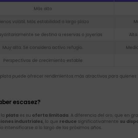
Más alto
enos volátil. Más estabilidad a largo plazo
M
ayoritariamente se destina a reservas o joyerías
Alta
Muy alta. Se considera activo refugio.
Media
Perspectivas de crecimiento estable
a plata puede ofrecer rendimientos más atractivos para quienes
haber escasez?
 la
plata
es su
oferta limitada
. A diferencia del oro, que en 
ciones industriales
, lo que
reduce
significativamente
su disp
a intensificarse a lo largo de los próximos años.