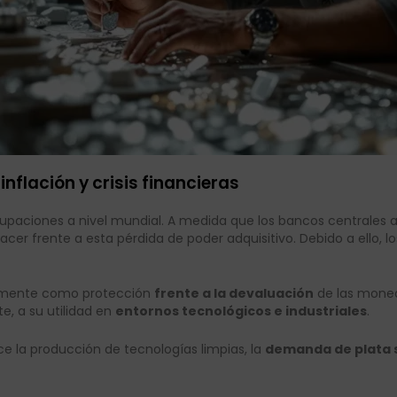
 inflación y crisis financieras
paciones a nivel mundial. A medida que los bancos centrales au
acer frente a esta pérdida de poder adquisitivo. Debido a ello, l
óricamente como protección
frente a la devaluación
de las moned
e, a su utilidad en
entornos tecnológicos e industriales
.
e la producción de tecnologías limpias, la
demanda de plata 