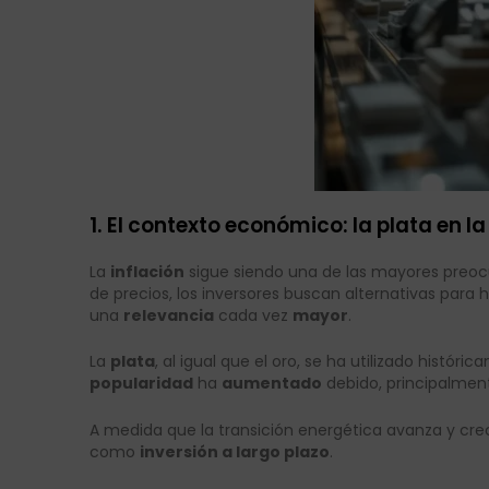
1. El contexto económico: la plata en la
La
inflación
sigue siendo una de las mayores preocu
de precios, los inversores buscan alternativas para h
una
relevancia
cada vez
mayor
.
La
plata
, al igual que el oro, se ha utilizado hist
popularidad
ha
aumentado
debido, principalment
A medida que la transición energética avanza y crec
como
inversión a largo plazo
.